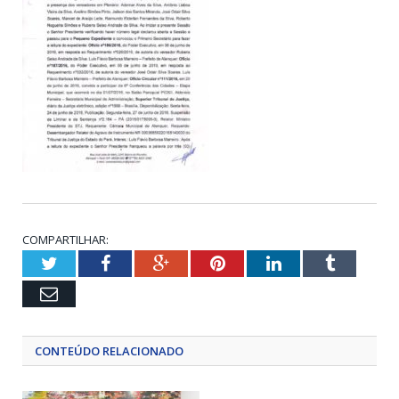
COMPARTILHAR:
Twitter
Facebook
Google+
Pinterest
LinkedIn
Tumblr
Email
CONTEÚDO RELACIONADO