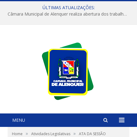
ÚLTIMAS ATUALIZAÇÕES:
Câmara Municipal de Alenquer realiza abertura dos trabalhos do 4º Período Legislativo
MENU
»
»
Home
Atividades Legislativas
ATA DA SESSÃO