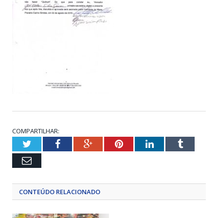
COMPARTILHAR:
Twitter
Facebook
Google+
Pinterest
LinkedIn
Tumblr
Email
CONTEÚDO RELACIONADO