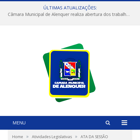
ÚLTIMAS ATUALIZAÇÕES:
Câmara Municipal de Alenquer realiza abertura dos trabalhos do 4º Período Legislativo
MENU
»
»
Home
Atividades Legislativas
ATA DA SESSÃO