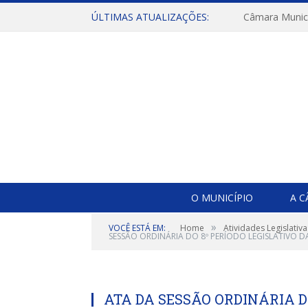
ÚLTIMAS ATUALIZAÇÕES:
O MUNICÍPIO
A 
»
VOCÊ ESTÁ EM:
Home
Atividades Legislativa
SESSÃO ORDINÁRIA DO 8º PERÍODO LEGISLATIVO D
ATA DA SESSÃO ORDINÁRIA DO