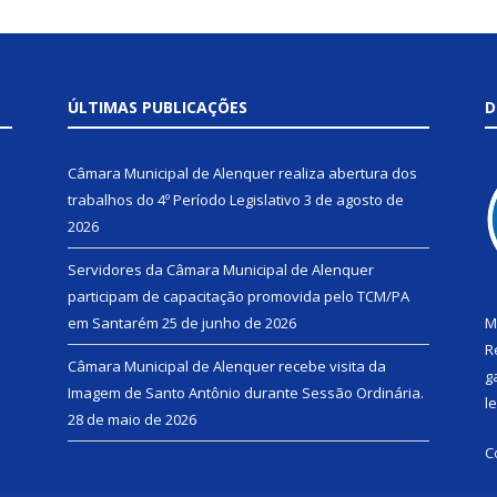
ÚLTIMAS PUBLICAÇÕES
D
Câmara Municipal de Alenquer realiza abertura dos
trabalhos do 4º Período Legislativo
3 de agosto de
2026
Servidores da Câmara Municipal de Alenquer
participam de capacitação promovida pelo TCM/PA
em Santarém
25 de junho de 2026
M
R
Câmara Municipal de Alenquer recebe visita da
g
Imagem de Santo Antônio durante Sessão Ordinária.
l
28 de maio de 2026
C