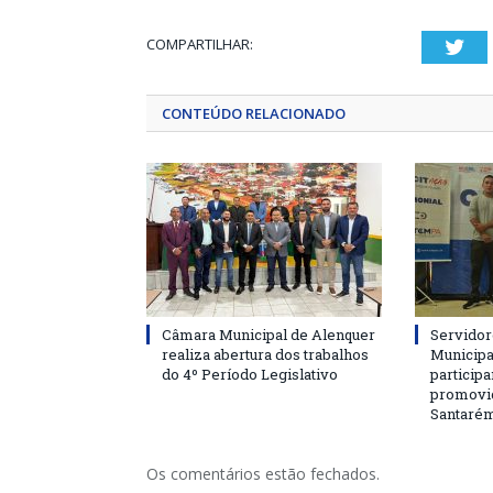
COMPARTILHAR:
Twi
CONTEÚDO RELACIONADO
Câmara Municipal de Alenquer
Servidor
realiza abertura dos trabalhos
Municipa
do 4º Período Legislativo
particip
promovi
Santaré
Os comentários estão fechados.