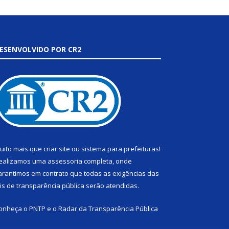
ESENVOLVIDO POR CR2
uito mais que
criar site
ou
sistema para prefeituras
!
ealizamos uma
assessoria
completa, onde
arantimos em contrato que todas as exigências das
eis de transparência pública
serão atendidas.
onheça o
PNTP
e o
Radar da Transparência Pública