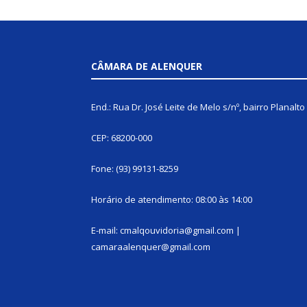
CÂMARA DE ALENQUER
End.: Rua Dr. José Leite de Melo s/nº, bairro Planalto
CEP: 68200-000
Fone: (93) 99131-8259
Horário de atendimento: 08:00 às 14:00
E-mail: cmalqouvidoria@gmail.com |
camaraalenquer@gmail.com