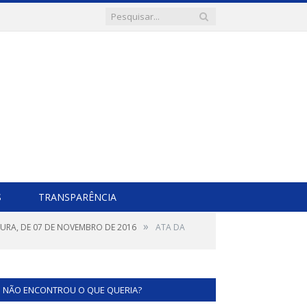
S
TRANSPARÊNCIA
»
TURA, DE 07 DE NOVEMBRO DE 2016
ATA DA
NÃO ENCONTROU O QUE QUERIA?