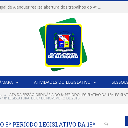
Câmara Municipal de Alenquer realiza abertura dos trabalhos do 4º Período Legislativo
CÂMARA
ATIVIDADES DO LEGISLATIVO
SESSÕE
»
s
ATA DA SESSÃO ORDINÁRIA DO 8º PERÍODO LEGISLATIVO DA 18ª LEGISLA
A 18ª LEGISLATURA, DE 07 DE NOVEMBRO DE 2016
 8º PERÍODO LEGISLATIVO DA 18ª
0