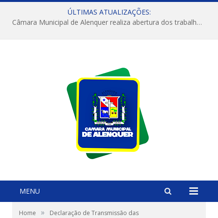
ÚLTIMAS ATUALIZAÇÕES:
Câmara Municipal de Alenquer realiza abertura dos trabalhos do 4º Período Legislativo
MENU
»
Home
Declaração de Transmissão das