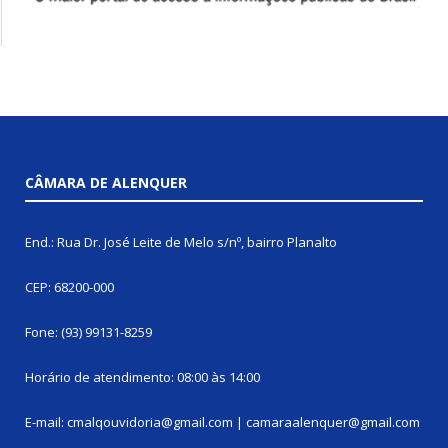
CÂMARA DE ALENQUER
End.: Rua Dr. José Leite de Melo s/nº, bairro Planalto
CEP: 68200-000
Fone: (93) 99131-8259
Horário de atendimento: 08:00 às 14:00
E-mail: cmalqouvidoria@gmail.com | camaraalenquer@gmail.com