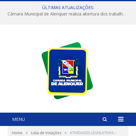
ÚLTIMAS ATUALIZAÇÕES:
Câmara Municipal de Alenquer realiza abertura dos trabalhos do 4º Período Legislativo
MENU
»
»
Home
Lista de Votações
ATIVIDADES LEGISLATIVAS –