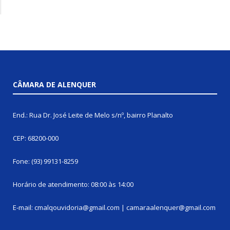
CÂMARA DE ALENQUER
End.: Rua Dr. José Leite de Melo s/nº, bairro Planalto
CEP: 68200-000
Fone: (93) 99131-8259
Horário de atendimento: 08:00 às 14:00
E-mail: cmalqouvidoria@gmail.com | camaraalenquer@gmail.com