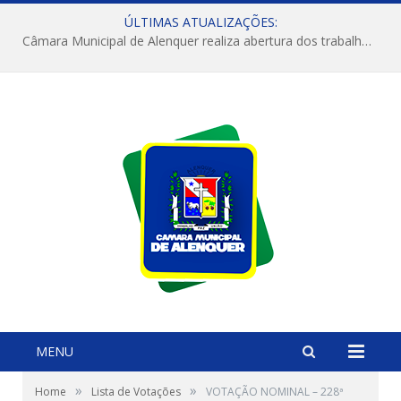
ÚLTIMAS ATUALIZAÇÕES:
Câmara Municipal de Alenquer realiza abertura dos trabalhos do 4º Período Legislativo
MENU
»
»
Home
Lista de Votações
VOTAÇÃO NOMINAL – 228ª