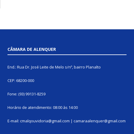
CÂMARA DE ALENQUER
End.: Rua Dr. José Leite de Melo s/nº, bairro Planalto
CEP: 68200-000
Fone: (93) 99131-8259
Horário de atendimento: 08:00 às 14:00
E-mail: cmalqouvidoria@gmail.com | camaraalenquer@gmail.com