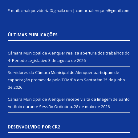
E-mail: cmalqouvidoria@gmail.com | camaraalenquer@gmail.com
ÚLTIMAS PUBLICAÇÕES
Câmara Municipal de Alenquer realiza abertura dos trabalhos do
4º Período Legislativo
3 de agosto de 2026
Servidores da Câmara Municipal de Alenquer participam de
capacitação promovida pelo TCM/PA em Santarém
25 de junho
de 2026
Câmara Municipal de Alenquer recebe visita da Imagem de Santo
Antônio durante Sessão Ordinária.
28 de maio de 2026
DESENVOLVIDO POR CR2