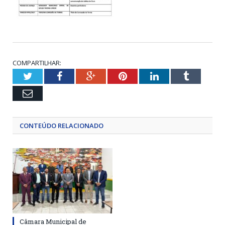
COMPARTILHAR:
Twitter
Facebook
Google+
Pinterest
LinkedIn
Tumblr
Email
CONTEÚDO RELACIONADO
Câmara Municipal de