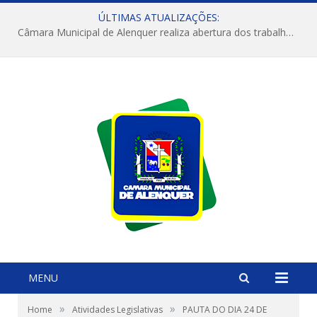
ÚLTIMAS ATUALIZAÇÕES:
Câmara Municipal de Alenquer realiza abertura dos trabalhos do 4º Período Legislativo
MENU
»
»
Home
Atividades Legislativas
PAUTA DO DIA 24 DE