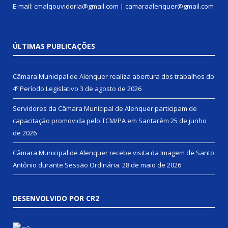
E-mail: cmalqouvidoria@gmail.com | camaraalenquer@gmail.com
ÚLTIMAS PUBLICAÇÕES
Câmara Municipal de Alenquer realiza abertura dos trabalhos do
4º Período Legislativo
3 de agosto de 2026
Servidores da Câmara Municipal de Alenquer participam de
capacitação promovida pelo TCM/PA em Santarém
25 de junho
de 2026
Câmara Municipal de Alenquer recebe visita da Imagem de Santo
Antônio durante Sessão Ordinária.
28 de maio de 2026
DESENVOLVIDO POR CR2