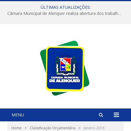
ÚLTIMAS ATUALIZAÇÕES:
Câmara Municipal de Alenquer realiza abertura dos trabalhos do 4º Período Legislativo
MENU
»
»
Home
Classificação Orçamentária
Janeiro 2016