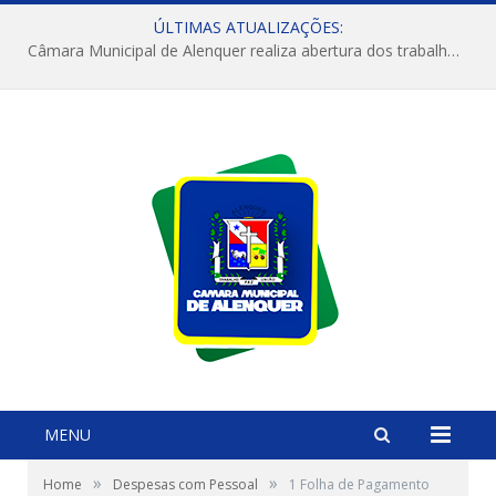
ÚLTIMAS ATUALIZAÇÕES:
Câmara Municipal de Alenquer realiza abertura dos trabalhos do 4º Período Legislativo
MENU
»
»
Home
Despesas com Pessoal
1 Folha de Pagamento