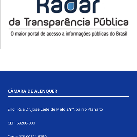
CÂMARA DE ALENQUER
End.: Rua Dr. José Leite de Melo s/nº, bairro Planalto
CEP: 68200-000
Fone: (93) 99131-8259