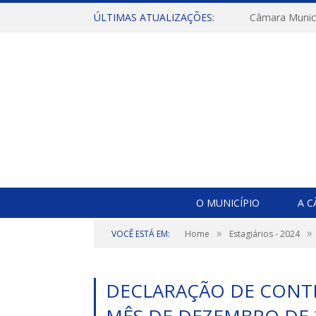
ÚLTIMAS ATUALIZAÇÕES:
O MUNICÍPIO
A 
»
»
VOCÊ ESTÁ EM:
Home
Estagiários - 2024
DECLARAÇÃO DE CONTR