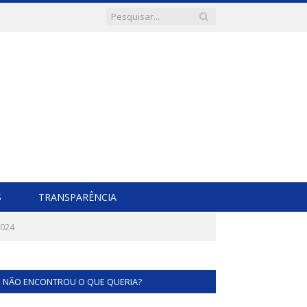
S
TRANSPARÊNCIA
2024
NÃO ENCONTROU O QUE QUERIA?