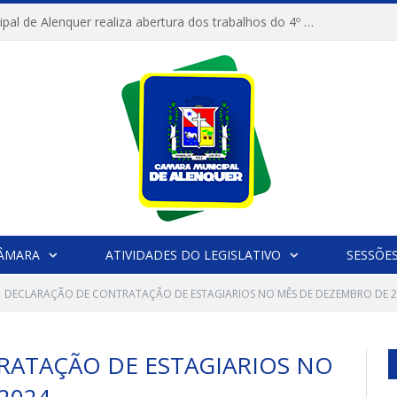
Câmara Municipal de Alenquer realiza abertura dos trabalhos do 4º Período Legislativo
CÂMARA
ATIVIDADES DO LEGISLATIVO
SESSÕE
DECLARAÇÃO DE CONTRATAÇÃO DE ESTAGIARIOS NO MÊS DE DEZEMBRO DE 
ATAÇÃO DE ESTAGIARIOS NO