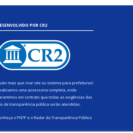
ESENVOLVIDO POR CR2
uito mais que
criar site
ou
sistema para prefeituras
!
ealizamos uma
assessoria
completa, onde
arantimos em contrato que todas as exigências das
eis de transparência pública
serão atendidas.
onheça o
PNTP
e o
Radar da Transparência Pública