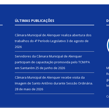
ÚLTIMAS PUBLICAÇÕES
D
Câmara Municipal de Alenquer realiza abertura dos
trabalhos do 4º Período Legislativo
3 de agosto de
2026
Servidores da Câmara Municipal de Alenquer
participam de capacitação promovida pelo TCM/PA
em Santarém
25 de junho de 2026
M
R
Câmara Municipal de Alenquer recebe visita da
g
Imagem de Santo Antônio durante Sessão Ordinária.
l
28 de maio de 2026
C