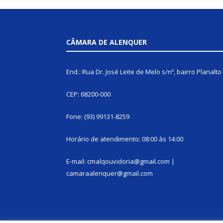
CÂMARA DE ALENQUER
End.: Rua Dr. José Leite de Melo s/nº, bairro Planalto
CEP: 68200-000
Fone: (93) 99131-8259
Horário de atendimento: 08:00 às 14:00
E-mail: cmalqouvidoria@gmail.com |
camaraalenquer@gmail.com