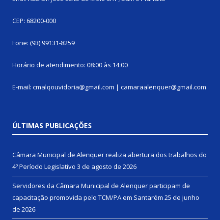
CEP: 68200-000
Fone: (93) 99131-8259
Horário de atendimento: 08:00 às 14:00
E-mail: cmalqouvidoria@gmail.com | camaraalenquer@gmail.com
ÚLTIMAS PUBLICAÇÕES
Câmara Municipal de Alenquer realiza abertura dos trabalhos do
4º Período Legislativo
3 de agosto de 2026
Servidores da Câmara Municipal de Alenquer participam de
capacitação promovida pelo TCM/PA em Santarém
25 de junho
de 2026