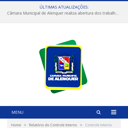
ÚLTIMAS ATUALIZAÇÕES:
Câmara Municipal de Alenquer realiza abertura dos trabalhos do 4º Período Legislativo
MENU
»
»
Home
Relatório do Controle Interno
Controle Interno