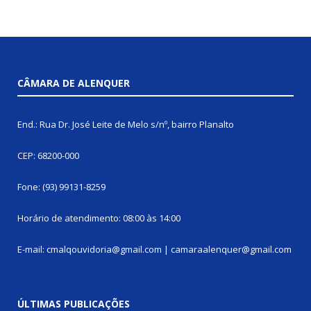
CÂMARA DE ALENQUER
End.: Rua Dr. José Leite de Melo s/nº, bairro Planalto
CEP: 68200-000
Fone: (93) 99131-8259
Horário de atendimento: 08:00 às 14:00
E-mail: cmalqouvidoria@gmail.com | camaraalenquer@gmail.com
ÚLTIMAS PUBLICAÇÕES