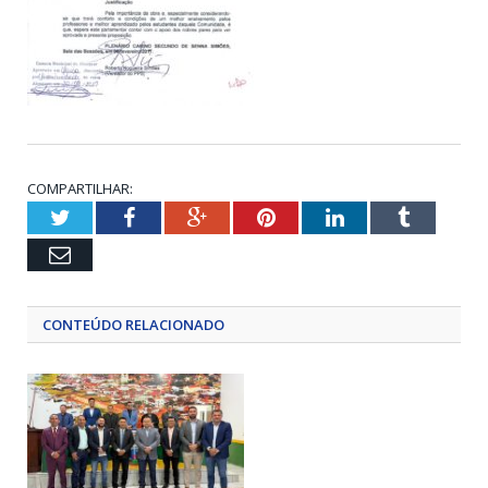
COMPARTILHAR:
Twitter
Facebook
Google+
Pinterest
LinkedIn
Tumblr
Email
CONTEÚDO RELACIONADO