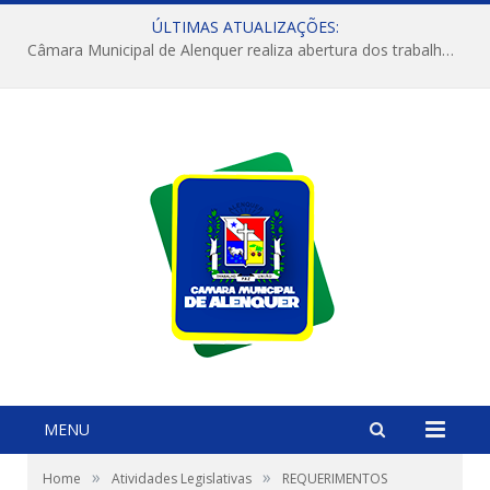
ÚLTIMAS ATUALIZAÇÕES:
Câmara Municipal de Alenquer realiza abertura dos trabalhos do 4º Período Legislativo
MENU
»
»
Home
Atividades Legislativas
REQUERIMENTOS