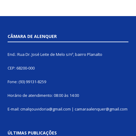
CÂMARA DE ALENQUER
End.: Rua Dr. José Leite de Melo s/nº, bairro Planalto
CEP: 68200-000
Fone: (93) 99131-8259
Horário de atendimento: 08:00 às 14:00
E-mail: cmalqouvidoria@gmail.com | camaraalenquer@gmail.com
ÚLTIMAS PUBLICAÇÕES