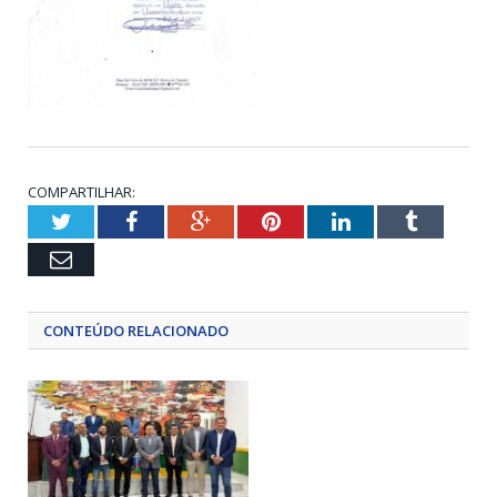
COMPARTILHAR:
Twitter
Facebook
Google+
Pinterest
LinkedIn
Tumblr
Email
CONTEÚDO RELACIONADO