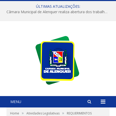
ÚLTIMAS ATUALIZAÇÕES:
Câmara Municipal de Alenquer realiza abertura dos trabalhos do 4º Período Legislativo
MENU
»
»
Home
Atividades Legislativas
REQUERIMENTOS