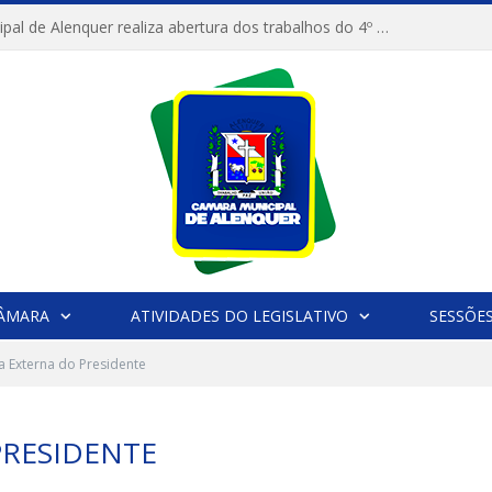
Câmara Municipal de Alenquer realiza abertura dos trabalhos do 4º Período Legislativo
CÂMARA
ATIVIDADES DO LEGISLATIVO
SESSÕE
 Externa do Presidente
PRESIDENTE