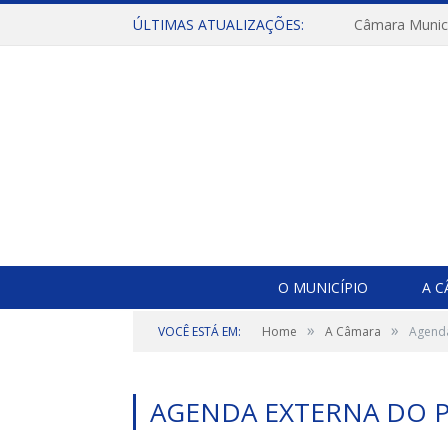
ÚLTIMAS ATUALIZAÇÕES:
O MUNICÍPIO
A 
»
»
VOCÊ ESTÁ EM:
Home
A Câmara
Agenda
AGENDA EXTERNA DO 