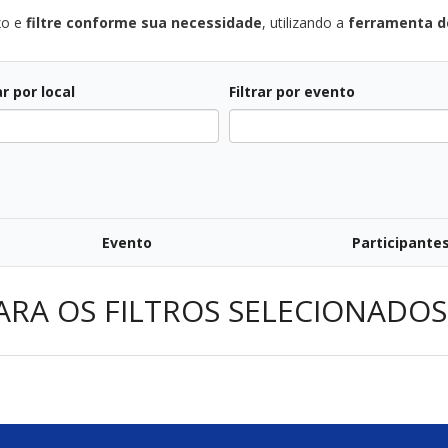
xo e
filtre conforme sua necessidade
, utilizando a
ferramenta de
ar por local
Filtrar por evento
Evento
Participante
ARA OS FILTROS SELECIONADOS