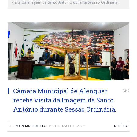
visita da Imagem de Santo Antônio durante Sessão Ordinária.
Câmara Municipal de Alenquer
0
recebe visita da Imagem de Santo
Antônio durante Sessão Ordinária.
POR
MARCIANE.BMOTA
EM
28 DE MAIO DE 2026
NOTÍCIAS