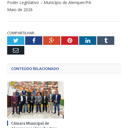
Poder Legislativo – Município de Alenquer/PA
Maio de 2026
COMPARTILHAR:
Twitter
Facebook
Google+
Pinterest
LinkedIn
Tumblr
Email
CONTEÚDO RELACIONADO
Câmara Municipal de