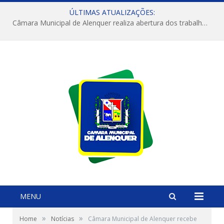
ÚLTIMAS ATUALIZAÇÕES:
Câmara Municipal de Alenquer realiza abertura dos trabalhos do 4º Período Legislativo
MENU
»
»
Home
Notícias
Câmara Municipal de Alenquer recebe