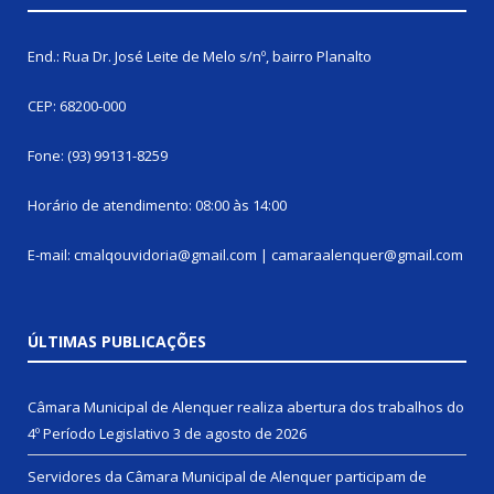
End.: Rua Dr. José Leite de Melo s/nº, bairro Planalto
CEP: 68200-000
Fone: (93) 99131-8259
Horário de atendimento: 08:00 às 14:00
E-mail: cmalqouvidoria@gmail.com | camaraalenquer@gmail.com
ÚLTIMAS PUBLICAÇÕES
Câmara Municipal de Alenquer realiza abertura dos trabalhos do
4º Período Legislativo
3 de agosto de 2026
Servidores da Câmara Municipal de Alenquer participam de