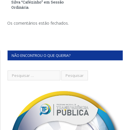
Silva “Cafézinho” em Sessão
Ordinária.
Os comentários estão fechados.
NÃO ENCONTROU O QUE QUERIA?