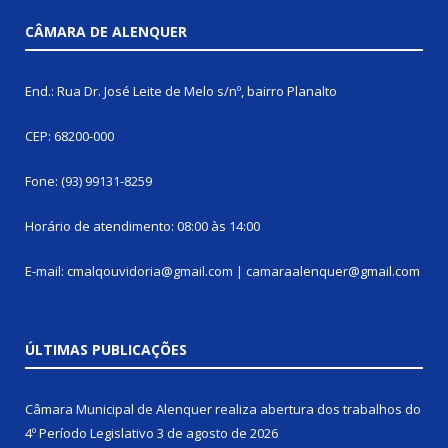
CÂMARA DE ALENQUER
End.: Rua Dr. José Leite de Melo s/nº, bairro Planalto
CEP: 68200-000
Fone: (93) 99131-8259
Horário de atendimento: 08:00 às 14:00
E-mail: cmalqouvidoria@gmail.com | camaraalenquer@gmail.com
ÚLTIMAS PUBLICAÇÕES
Câmara Municipal de Alenquer realiza abertura dos trabalhos do
4º Período Legislativo
3 de agosto de 2026