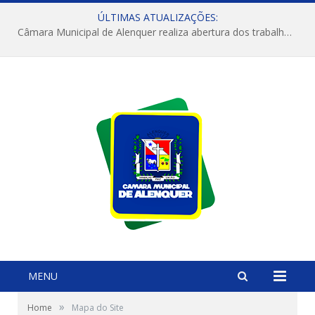
ÚLTIMAS ATUALIZAÇÕES:
Câmara Municipal de Alenquer realiza abertura dos trabalhos do 4º Período Legislativo
MENU
»
Home
Mapa do Site