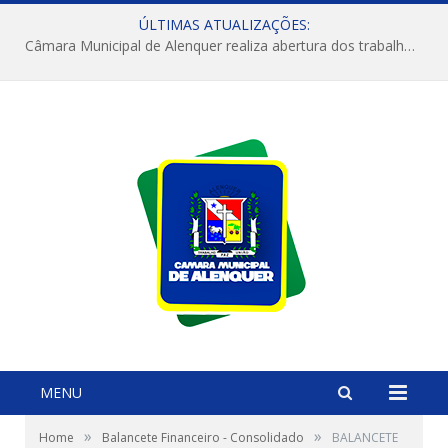
ÚLTIMAS ATUALIZAÇÕES:
Câmara Municipal de Alenquer realiza abertura dos trabalhos do 4º Período Legislativo
MENU
»
»
Home
Balancete Financeiro - Consolidado
BALANCETE