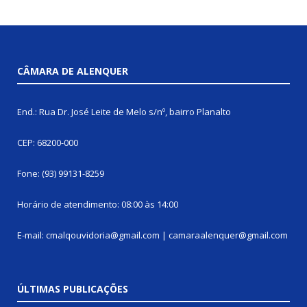
CÂMARA DE ALENQUER
End.: Rua Dr. José Leite de Melo s/nº, bairro Planalto
CEP: 68200-000
Fone: (93) 99131-8259
Horário de atendimento: 08:00 às 14:00
E-mail: cmalqouvidoria@gmail.com | camaraalenquer@gmail.com
ÚLTIMAS PUBLICAÇÕES