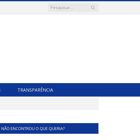
S
TRANSPARÊNCIA
NÃO ENCONTROU O QUE QUERIA?