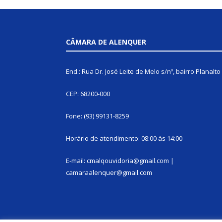
CÂMARA DE ALENQUER
End.: Rua Dr. José Leite de Melo s/nº, bairro Planalto
CEP: 68200-000
Fone: (93) 99131-8259
Horário de atendimento: 08:00 às 14:00
E-mail: cmalqouvidoria@gmail.com |
camaraalenquer@gmail.com