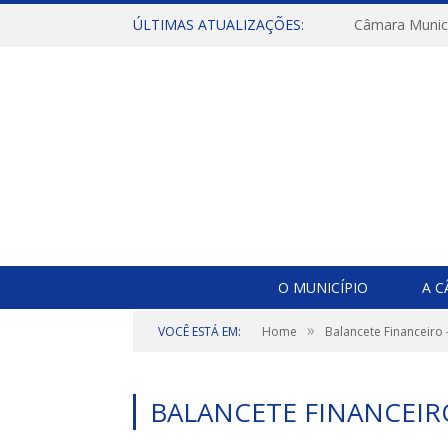
ÚLTIMAS ATUALIZAÇÕES:
O MUNICÍPIO
A 
»
VOCÊ ESTÁ EM:
Home
Balancete Financeiro
BALANCETE FINANCEIR