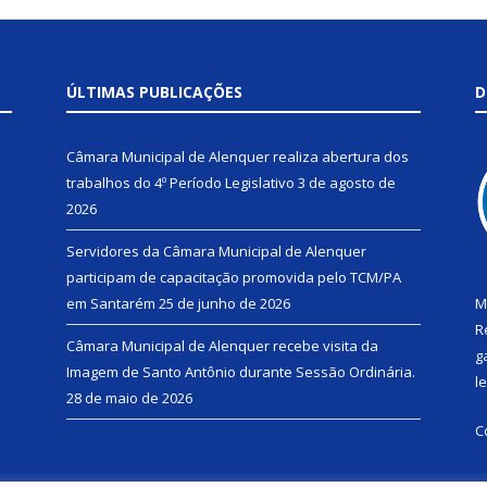
ÚLTIMAS PUBLICAÇÕES
D
Câmara Municipal de Alenquer realiza abertura dos
trabalhos do 4º Período Legislativo
3 de agosto de
2026
Servidores da Câmara Municipal de Alenquer
participam de capacitação promovida pelo TCM/PA
em Santarém
25 de junho de 2026
M
R
Câmara Municipal de Alenquer recebe visita da
g
Imagem de Santo Antônio durante Sessão Ordinária.
l
28 de maio de 2026
C