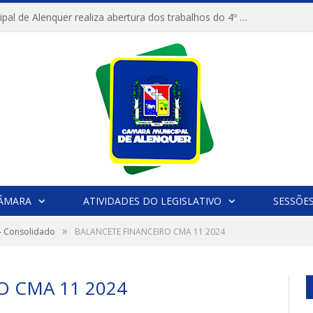
Câmara Municipal de Alenquer realiza abertura dos trabalhos do 4º Período Legislativo
CÂMARA
ATIVIDADES DO LEGISLATIVO
SESSÕE
»
 - Consolidado
BALANCETE FINANCEIRO CMA 11 2024
O CMA 11 2024