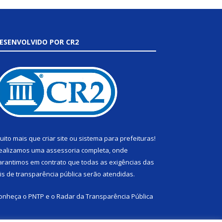
ESENVOLVIDO POR CR2
uito mais que
criar site
ou
sistema para prefeituras
!
ealizamos uma
assessoria
completa, onde
arantimos em contrato que todas as exigências das
eis de transparência pública
serão atendidas.
onheça o
PNTP
e o
Radar da Transparência Pública