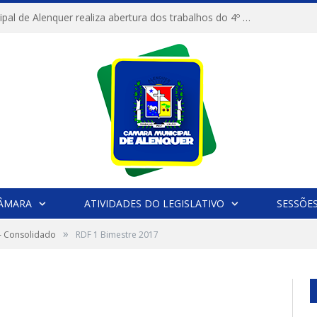
Câmara Municipal de Alenquer realiza abertura dos trabalhos do 4º Período Legislativo
CÂMARA
ATIVIDADES DO LEGISLATIVO
SESSÕE
»
 - Consolidado
RDF 1 Bimestre 2017