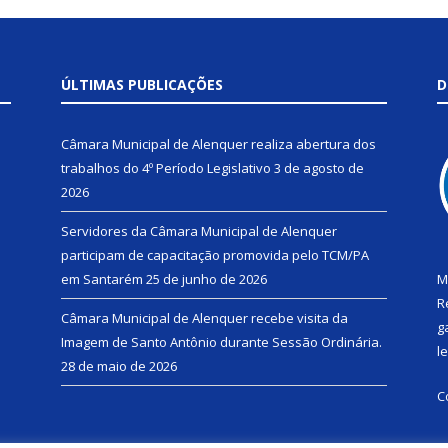
ÚLTIMAS PUBLICAÇÕES
D
Câmara Municipal de Alenquer realiza abertura dos
trabalhos do 4º Período Legislativo
3 de agosto de
2026
Servidores da Câmara Municipal de Alenquer
participam de capacitação promovida pelo TCM/PA
em Santarém
25 de junho de 2026
M
R
Câmara Municipal de Alenquer recebe visita da
g
Imagem de Santo Antônio durante Sessão Ordinária.
l
28 de maio de 2026
C