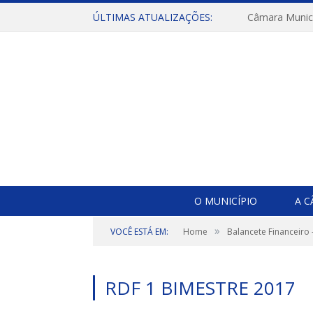
ÚLTIMAS ATUALIZAÇÕES:
O MUNICÍPIO
A 
»
VOCÊ ESTÁ EM:
Home
Balancete Financeiro
RDF 1 BIMESTRE 2017