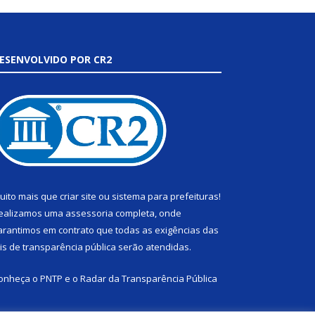
ESENVOLVIDO POR CR2
uito mais que
criar site
ou
sistema para prefeituras
!
ealizamos uma
assessoria
completa, onde
arantimos em contrato que todas as exigências das
eis de transparência pública
serão atendidas.
onheça o
PNTP
e o
Radar da Transparência Pública