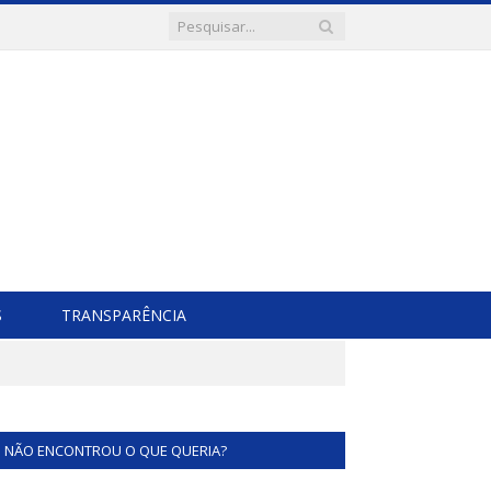
S
TRANSPARÊNCIA
NÃO ENCONTROU O QUE QUERIA?