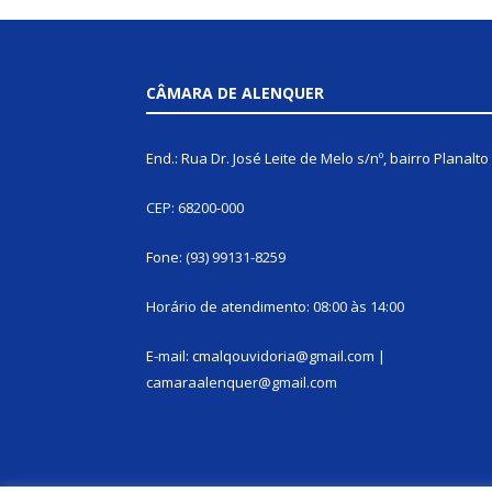
CÂMARA DE ALENQUER
End.: Rua Dr. José Leite de Melo s/nº, bairro Planalto
CEP: 68200-000
Fone: (93) 99131-8259
Horário de atendimento: 08:00 às 14:00
E-mail: cmalqouvidoria@gmail.com |
camaraalenquer@gmail.com