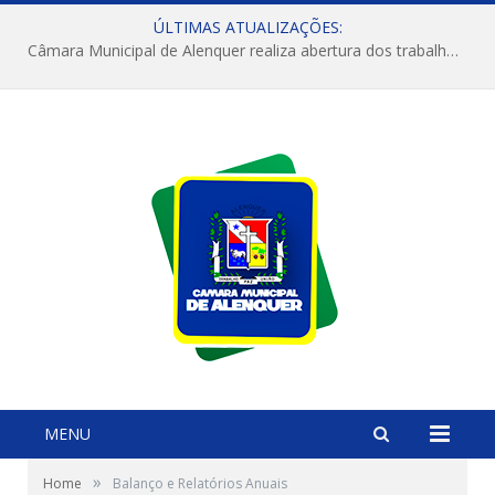
ÚLTIMAS ATUALIZAÇÕES:
Câmara Municipal de Alenquer realiza abertura dos trabalhos do 4º Período Legislativo
MENU
»
Home
Balanço e Relatórios Anuais