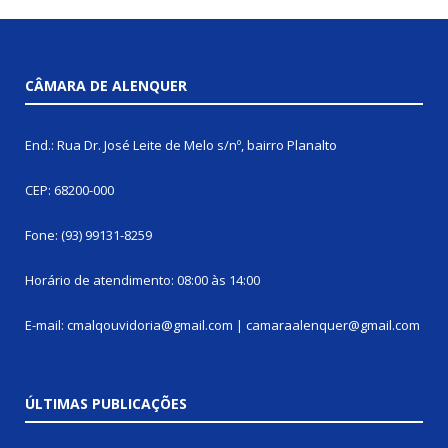
CÂMARA DE ALENQUER
End.: Rua Dr. José Leite de Melo s/nº, bairro Planalto
CEP: 68200-000
Fone: (93) 99131-8259
Horário de atendimento: 08:00 às 14:00
E-mail: cmalqouvidoria@gmail.com | camaraalenquer@gmail.com
ÚLTIMAS PUBLICAÇÕES