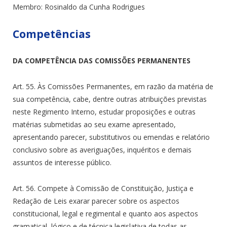
Membro: Rosinaldo da Cunha Rodrigues
Competências
DA COMPETÊNCIA DAS COMISSÕES PERMANENTES
Art. 55. Às Comissões Permanentes, em razão da matéria de
sua competência, cabe, dentre outras atribuições previstas
neste Regimento Interno, estudar proposições e outras
matérias submetidas ao seu exame apresentado,
apresentando parecer, substitutivos ou emendas e relatório
conclusivo sobre as averiguações, inquéritos e demais
assuntos de interesse público.
Art. 56. Compete à Comissão de Constituição, Justiça e
Redação de Leis exarar parecer sobre os aspectos
constitucional, legal e regimental e quanto aos aspectos
gramatical, lógico e de técnica legislativa de todas as