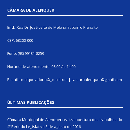
CÂMARA DE ALENQUER
End.: Rua Dr. José Leite de Melo s/nº, bairro Planalto
CEP: 68200-000
Fone: (93) 99131-8259
Horário de atendimento: 08:00 às 14:00
E-mail: cmalqouvidoria@gmail.com | camaraalenquer@gmail.com
ÚLTIMAS PUBLICAÇÕES
Câmara Municipal de Alenquer realiza abertura dos trabalhos do
4º Período Legislativo
3 de agosto de 2026