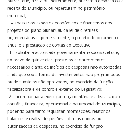
outras, que, direta ou indiretamente, alterem a despesa ou a
receita do Município, ou repercutam no patrimônio
municipal;
II – analisar os aspectos econômicos e financeiros dos
projetos do plano plurianual, da lei de diretrizes
orçamentárias e, primeiramente, o projeto do orçamento
anual e a prestação de contas do Executivo;
III – solicitar à autoridade governamental responsável que,
no prazo de quinze dias, preste os esclarecimentos
necessários diante de indícios de despesas não autorizadas,
ainda que sob a forma de investimentos não programados
ou de subsídios não aprovados, no exercício da função
fiscalizadora e de controle externo do Legislativo;
IV – acompanhar a execução orçamentária e a fiscalização
contábil, financeira, operacional e patrimonial do Município,
podendo para tanto requisitar informações, relatórios,
balanços e realizar inspeções sobre as contas ou
autorizações de despesas, no exercício da função