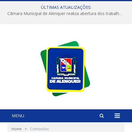
ÚLTIMAS ATUALIZAÇÕES:
Câmara Municipal de Alenquer realiza abertura dos trabalhos do 4º Período Legislativo
MENU
»
Home
Comissões