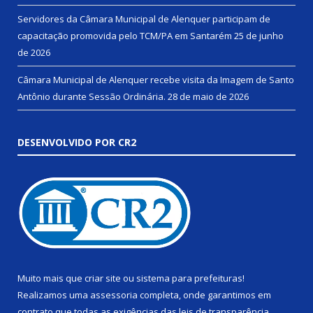
Servidores da Câmara Municipal de Alenquer participam de
capacitação promovida pelo TCM/PA em Santarém
25 de junho
de 2026
Câmara Municipal de Alenquer recebe visita da Imagem de Santo
Antônio durante Sessão Ordinária.
28 de maio de 2026
DESENVOLVIDO POR CR2
Muito mais que
criar site
ou
sistema para prefeituras
!
Realizamos uma
assessoria
completa, onde garantimos em
contrato que todas as exigências das
leis de transparência