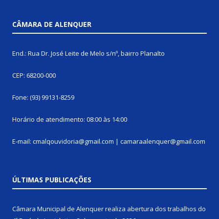
CÂMARA DE ALENQUER
End.: Rua Dr. José Leite de Melo s/nº, bairro Planalto
CEP: 68200-000
Fone: (93) 99131-8259
Horário de atendimento: 08:00 às 14:00
E-mail: cmalqouvidoria@gmail.com | camaraalenquer@gmail.com
ÚLTIMAS PUBLICAÇÕES
Câmara Municipal de Alenquer realiza abertura dos trabalhos do