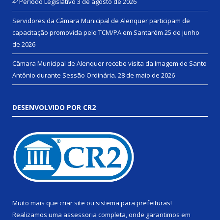
4º Período Legislativo
3 de agosto de 2026
Servidores da Câmara Municipal de Alenquer participam de
capacitação promovida pelo TCM/PA em Santarém
25 de junho
de 2026
Câmara Municipal de Alenquer recebe visita da Imagem de Santo
Antônio durante Sessão Ordinária.
28 de maio de 2026
DESENVOLVIDO POR CR2
Muito mais que
criar site
ou
sistema para prefeituras
!
Realizamos uma
assessoria
completa, onde garantimos em