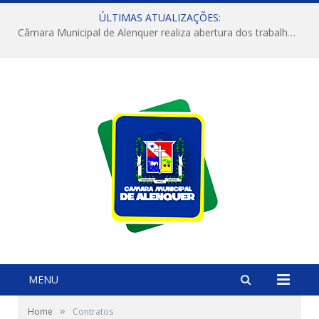
ÚLTIMAS ATUALIZAÇÕES:
Câmara Municipal de Alenquer realiza abertura dos trabalhos do 4º Período Legislativo
MENU
»
Home
Contratos