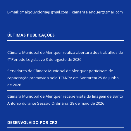
E-mail: cmalqouvidoria@gmail.com | camaraalenquer@gmail.com
ÚLTIMAS PUBLICAÇÕES
Câmara Municipal de Alenquer realiza abertura dos trabalhos do
4º Período Legislativo
3 de agosto de 2026
Servidores da Câmara Municipal de Alenquer participam de
capacitação promovida pelo TCM/PA em Santarém
25 de junho
de 2026
Câmara Municipal de Alenquer recebe visita da Imagem de Santo
Antônio durante Sessão Ordinária.
28 de maio de 2026
DESENVOLVIDO POR CR2