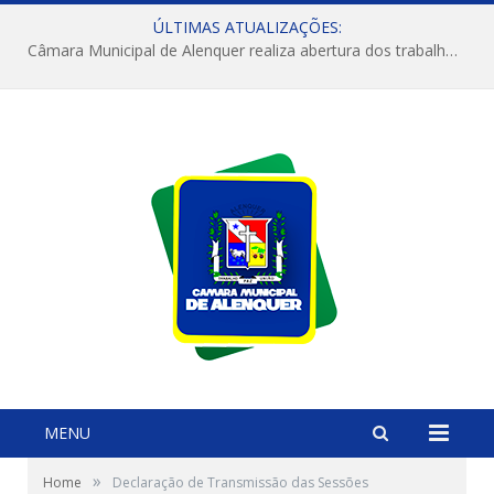
ÚLTIMAS ATUALIZAÇÕES:
Câmara Municipal de Alenquer realiza abertura dos trabalhos do 4º Período Legislativo
MENU
»
Home
Declaração de Transmissão das Sessões