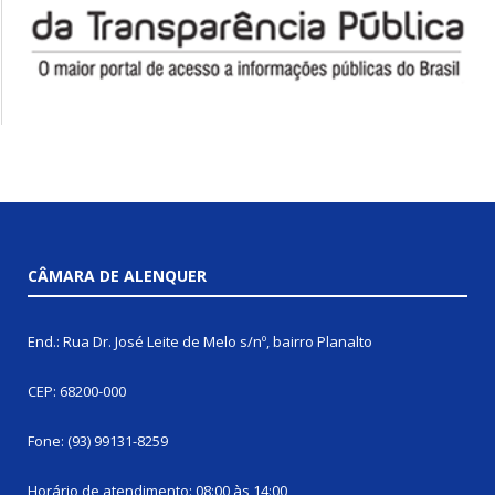
CÂMARA DE ALENQUER
End.: Rua Dr. José Leite de Melo s/nº, bairro Planalto
CEP: 68200-000
Fone: (93) 99131-8259
Horário de atendimento: 08:00 às 14:00