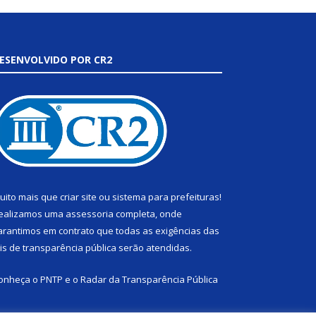
ESENVOLVIDO POR CR2
uito mais que
criar site
ou
sistema para prefeituras
!
ealizamos uma
assessoria
completa, onde
arantimos em contrato que todas as exigências das
eis de transparência pública
serão atendidas.
onheça o
PNTP
e o
Radar da Transparência Pública