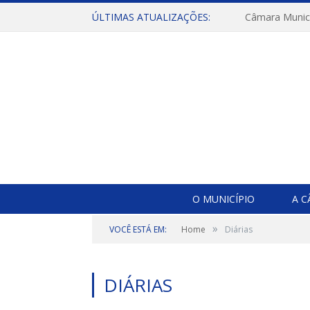
ÚLTIMAS ATUALIZAÇÕES:
O MUNICÍPIO
A 
»
VOCÊ ESTÁ EM:
Home
Diárias
DIÁRIAS