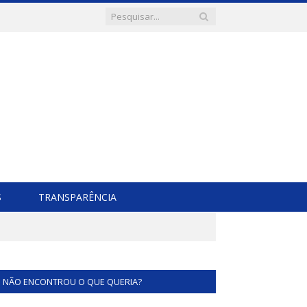
S
TRANSPARÊNCIA
NÃO ENCONTROU O QUE QUERIA?