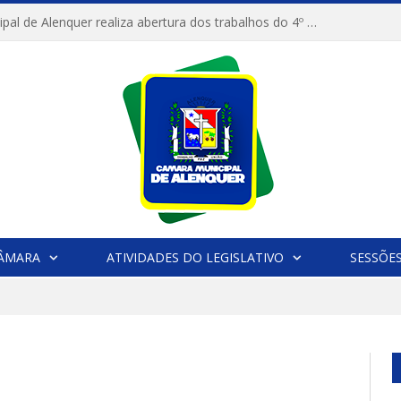
Câmara Municipal de Alenquer realiza abertura dos trabalhos do 4º Período Legislativo
CÂMARA
ATIVIDADES DO LEGISLATIVO
SESSÕE