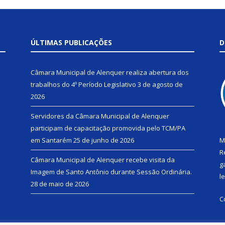
ÚLTIMAS PUBLICAÇÕES
D
Câmara Municipal de Alenquer realiza abertura dos
trabalhos do 4º Período Legislativo
3 de agosto de
2026
Servidores da Câmara Municipal de Alenquer
participam de capacitação promovida pelo TCM/PA
em Santarém
25 de junho de 2026
M
R
Câmara Municipal de Alenquer recebe visita da
g
Imagem de Santo Antônio durante Sessão Ordinária.
l
28 de maio de 2026
C