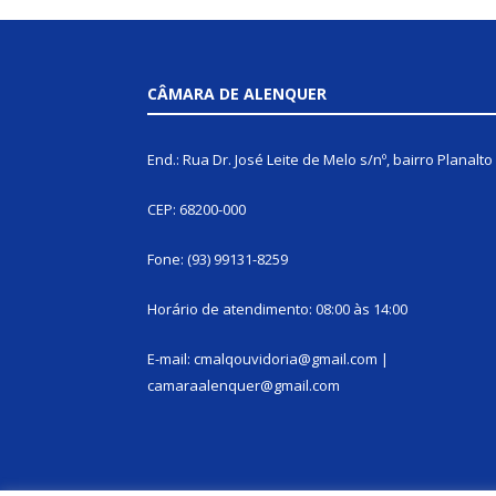
CÂMARA DE ALENQUER
End.: Rua Dr. José Leite de Melo s/nº, bairro Planalto
CEP: 68200-000
Fone: (93) 99131-8259
Horário de atendimento: 08:00 às 14:00
E-mail: cmalqouvidoria@gmail.com |
camaraalenquer@gmail.com