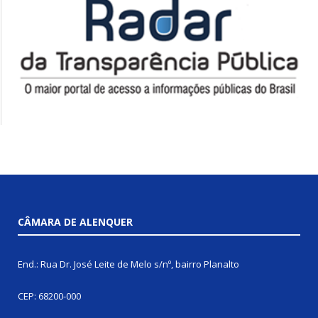
CÂMARA DE ALENQUER
End.: Rua Dr. José Leite de Melo s/nº, bairro Planalto
CEP: 68200-000