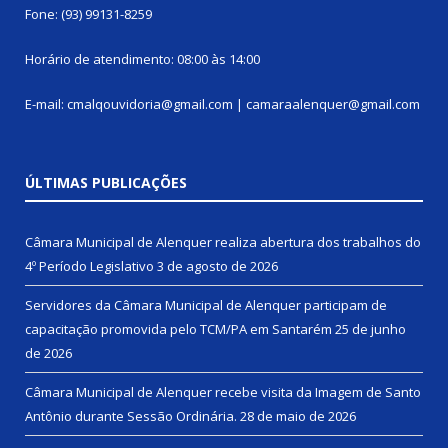
Fone: (93) 99131-8259
Horário de atendimento: 08:00 às 14:00
E-mail: cmalqouvidoria@gmail.com | camaraalenquer@gmail.com
ÚLTIMAS PUBLICAÇÕES
Câmara Municipal de Alenquer realiza abertura dos trabalhos do
4º Período Legislativo
3 de agosto de 2026
Servidores da Câmara Municipal de Alenquer participam de
capacitação promovida pelo TCM/PA em Santarém
25 de junho
de 2026
Câmara Municipal de Alenquer recebe visita da Imagem de Santo
Antônio durante Sessão Ordinária.
28 de maio de 2026