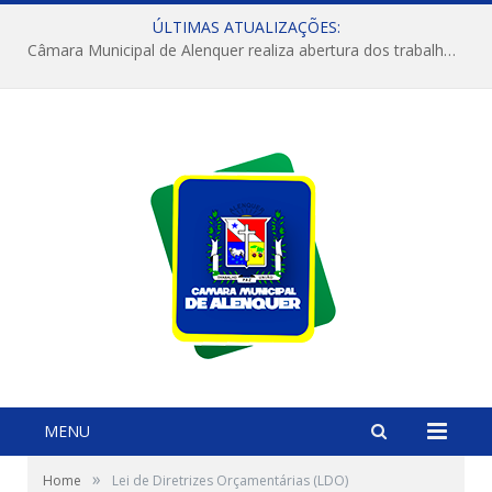
ÚLTIMAS ATUALIZAÇÕES:
Câmara Municipal de Alenquer realiza abertura dos trabalhos do 4º Período Legislativo
MENU
»
Home
Lei de Diretrizes Orçamentárias (LDO)