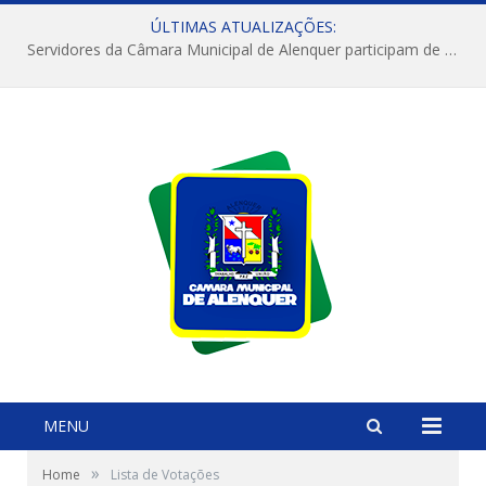
ÚLTIMAS ATUALIZAÇÕES:
Servidores da Câmara Municipal de Alenquer participam de capacitação promovida pelo TCM/PA em Santarém
MENU
»
Home
Lista de Votações