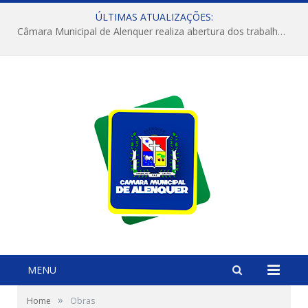
ÚLTIMAS ATUALIZAÇÕES:
Câmara Municipal de Alenquer realiza abertura dos trabalhos do 4º Período Legislativo
MENU
»
Home
Obras