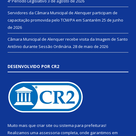
4º Período Legislativo
3 de agosto de 2026
Servidores da Câmara Municipal de Alenquer participam de
capacitação promovida pelo TCM/PA em Santarém
25 de junho
de 2026
Câmara Municipal de Alenquer recebe visita da Imagem de Santo
Antônio durante Sessão Ordinária.
28 de maio de 2026
DESENVOLVIDO POR CR2
Muito mais que
criar site
ou
sistema para prefeituras
!
Realizamos uma
assessoria
completa, onde garantimos em