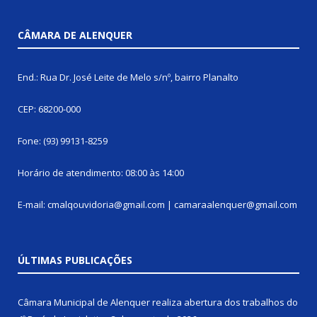
CÂMARA DE ALENQUER
End.: Rua Dr. José Leite de Melo s/nº, bairro Planalto
CEP: 68200-000
Fone: (93) 99131-8259
Horário de atendimento: 08:00 às 14:00
E-mail: cmalqouvidoria@gmail.com | camaraalenquer@gmail.com
ÚLTIMAS PUBLICAÇÕES
Câmara Municipal de Alenquer realiza abertura dos trabalhos do