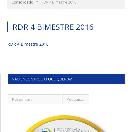
»
Consolidado
RDR 4 Bimestre 2016
RDR 4 BIMESTRE 2016
RDR 4 Bimestre 2016
NÃO ENCONTROU O QUE QUERIA?