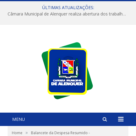
ÚLTIMAS ATUALIZAÇÕES:
Câmara Municipal de Alenquer realiza abertura dos trabalhos do 4º Período Legislativo
MENU
»
Home
Balancete da Despesa Resumido -