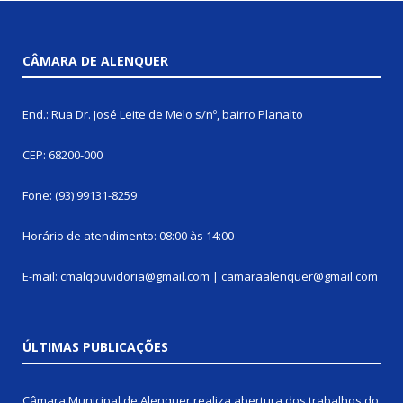
CÂMARA DE ALENQUER
End.: Rua Dr. José Leite de Melo s/nº, bairro Planalto
CEP: 68200-000
Fone: (93) 99131-8259
Horário de atendimento: 08:00 às 14:00
E-mail: cmalqouvidoria@gmail.com | camaraalenquer@gmail.com
ÚLTIMAS PUBLICAÇÕES
Câmara Municipal de Alenquer realiza abertura dos trabalhos do