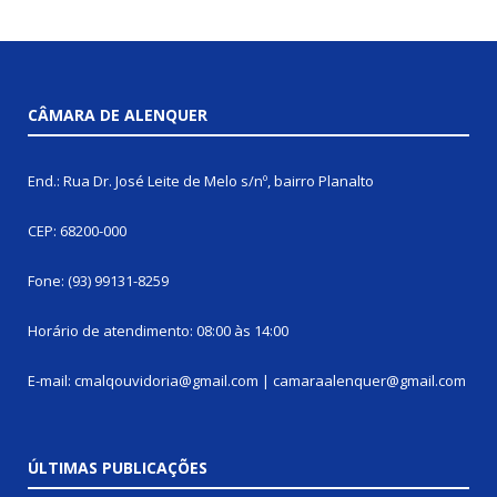
CÂMARA DE ALENQUER
End.: Rua Dr. José Leite de Melo s/nº, bairro Planalto
CEP: 68200-000
Fone: (93) 99131-8259
Horário de atendimento: 08:00 às 14:00
E-mail: cmalqouvidoria@gmail.com | camaraalenquer@gmail.com
ÚLTIMAS PUBLICAÇÕES