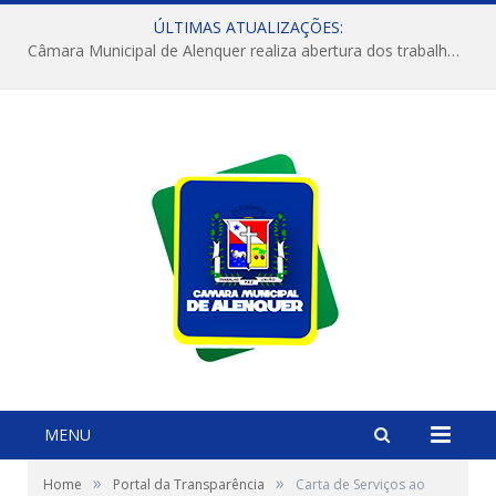
ÚLTIMAS ATUALIZAÇÕES:
Câmara Municipal de Alenquer realiza abertura dos trabalhos do 4º Período Legislativo
MENU
»
»
Home
Portal da Transparência
Carta de Serviços ao