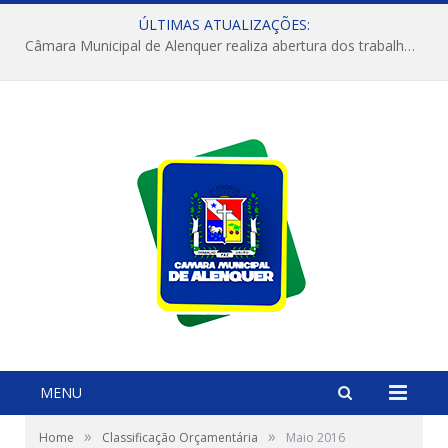
ÚLTIMAS ATUALIZAÇÕES:
Câmara Municipal de Alenquer realiza abertura dos trabalhos do 4º Período Legislativo
MENU
»
»
Home
Classificação Orçamentária
Maio 2016