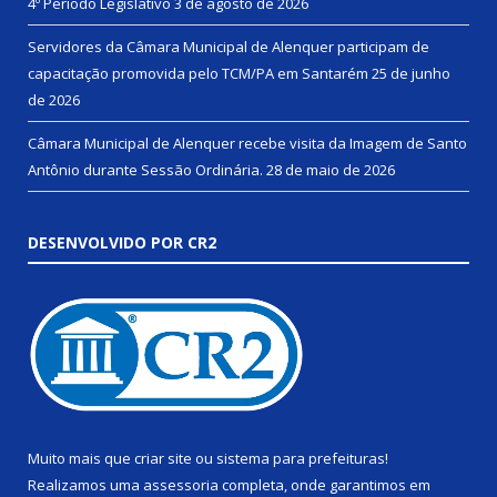
4º Período Legislativo
3 de agosto de 2026
Servidores da Câmara Municipal de Alenquer participam de
capacitação promovida pelo TCM/PA em Santarém
25 de junho
de 2026
Câmara Municipal de Alenquer recebe visita da Imagem de Santo
Antônio durante Sessão Ordinária.
28 de maio de 2026
DESENVOLVIDO POR CR2
Muito mais que
criar site
ou
sistema para prefeituras
!
Realizamos uma
assessoria
completa, onde garantimos em