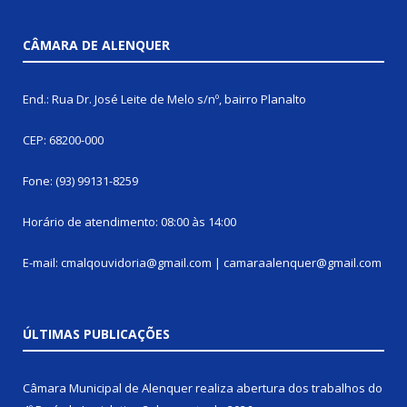
CÂMARA DE ALENQUER
End.: Rua Dr. José Leite de Melo s/nº, bairro Planalto
CEP: 68200-000
Fone: (93) 99131-8259
Horário de atendimento: 08:00 às 14:00
E-mail: cmalqouvidoria@gmail.com | camaraalenquer@gmail.com
ÚLTIMAS PUBLICAÇÕES
Câmara Municipal de Alenquer realiza abertura dos trabalhos do