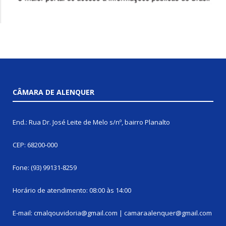
CÂMARA DE ALENQUER
End.: Rua Dr. José Leite de Melo s/nº, bairro Planalto
CEP: 68200-000
Fone: (93) 99131-8259
Horário de atendimento: 08:00 às 14:00
E-mail: cmalqouvidoria@gmail.com | camaraalenquer@gmail.com