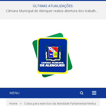
ÚLTIMAS ATUALIZAÇÕES:
Câmara Municipal de Alenquer realiza abertura dos trabalhos do 4º Período Legislativo
MENU
»
Home
Cotas para exercício da Atividade Parlamentar/Verba