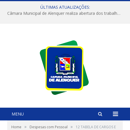
ÚLTIMAS ATUALIZAÇÕES:
Câmara Municipal de Alenquer realiza abertura dos trabalhos do 4º Período Legislativo
MENU
»
»
Home
Despesas com Pessoal
12 TABELA DE CARGOS E