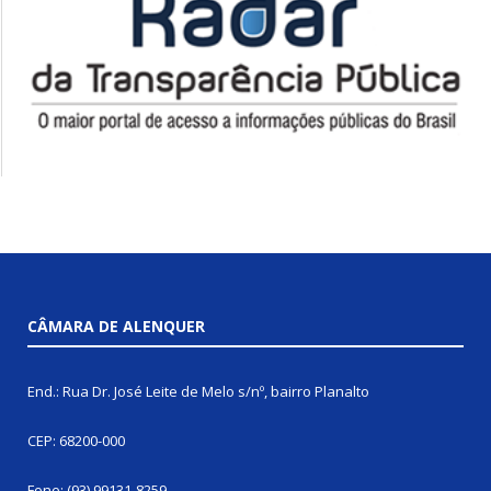
CÂMARA DE ALENQUER
End.: Rua Dr. José Leite de Melo s/nº, bairro Planalto
CEP: 68200-000
Fone: (93) 99131-8259