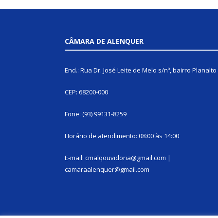
CÂMARA DE ALENQUER
End.: Rua Dr. José Leite de Melo s/nº, bairro Planalto
CEP: 68200-000
Fone: (93) 99131-8259
Horário de atendimento: 08:00 às 14:00
E-mail: cmalqouvidoria@gmail.com |
camaraalenquer@gmail.com