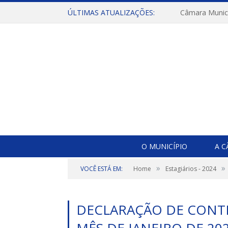
ÚLTIMAS ATUALIZAÇÕES:
O MUNICÍPIO
A 
»
»
VOCÊ ESTÁ EM:
Home
Estagiários - 2024
DECLARAÇÃO DE CONTR