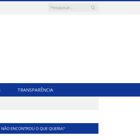
S
TRANSPARÊNCIA
NÃO ENCONTROU O QUE QUERIA?