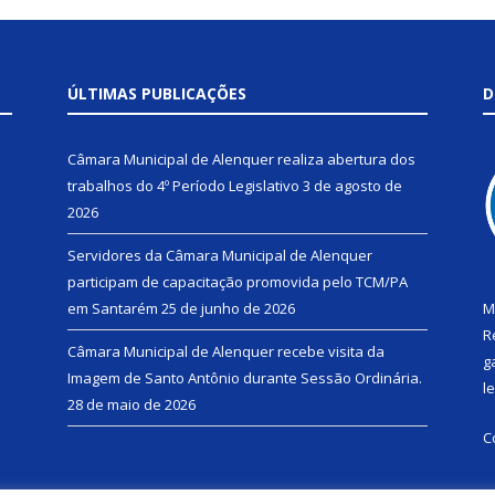
ÚLTIMAS PUBLICAÇÕES
D
Câmara Municipal de Alenquer realiza abertura dos
trabalhos do 4º Período Legislativo
3 de agosto de
2026
Servidores da Câmara Municipal de Alenquer
participam de capacitação promovida pelo TCM/PA
em Santarém
25 de junho de 2026
M
R
Câmara Municipal de Alenquer recebe visita da
g
Imagem de Santo Antônio durante Sessão Ordinária.
l
28 de maio de 2026
C