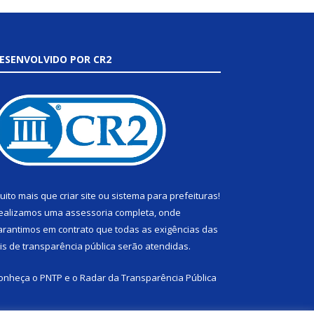
ESENVOLVIDO POR CR2
uito mais que
criar site
ou
sistema para prefeituras
!
ealizamos uma
assessoria
completa, onde
arantimos em contrato que todas as exigências das
eis de transparência pública
serão atendidas.
onheça o
PNTP
e o
Radar da Transparência Pública