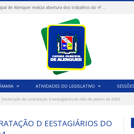
Câmara Municipal de Alenquer realiza abertura dos trabalhos do 4º Período Legislativo
CÂMARA
ATIVIDADES DO LEGISLATIVO
SESSÕE
Declaração de contratação d eestagiários do mês de janeiro de 2024
ATAÇÃO D EESTAGIÁRIOS DO