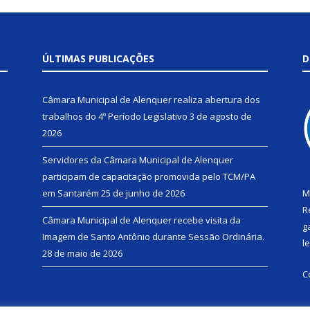
ÚLTIMAS PUBLICAÇÕES
D
Câmara Municipal de Alenquer realiza abertura dos
trabalhos do 4º Período Legislativo
3 de agosto de
2026
Servidores da Câmara Municipal de Alenquer
participam de capacitação promovida pelo TCM/PA
em Santarém
25 de junho de 2026
M
R
Câmara Municipal de Alenquer recebe visita da
g
Imagem de Santo Antônio durante Sessão Ordinária.
l
28 de maio de 2026
C