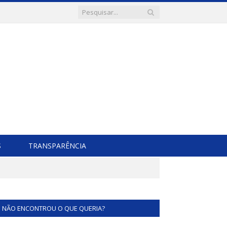
S
TRANSPARÊNCIA
NÃO ENCONTROU O QUE QUERIA?