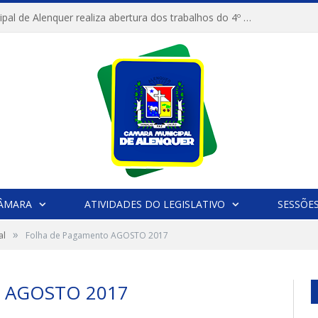
Câmara Municipal de Alenquer realiza abertura dos trabalhos do 4º Período Legislativo
CÂMARA
ATIVIDADES DO LEGISLATIVO
SESSÕE
»
al
Folha de Pagamento AGOSTO 2017
 AGOSTO 2017