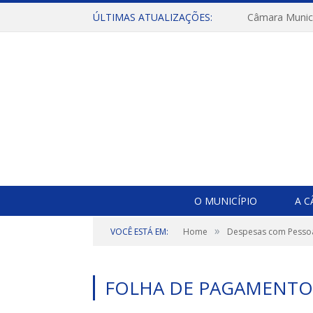
ÚLTIMAS ATUALIZAÇÕES:
O MUNICÍPIO
A 
»
VOCÊ ESTÁ EM:
Home
Despesas com Pesso
FOLHA DE PAGAMENTO