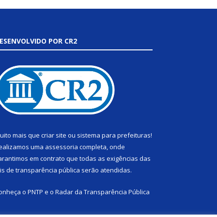
ESENVOLVIDO POR CR2
uito mais que
criar site
ou
sistema para prefeituras
!
ealizamos uma
assessoria
completa, onde
arantimos em contrato que todas as exigências das
eis de transparência pública
serão atendidas.
onheça o
PNTP
e o
Radar da Transparência Pública