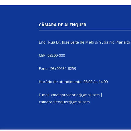
CÂMARA DE ALENQUER
End.: Rua Dr. José Leite de Melo s/nº, bairro Planalto
CEP: 68200-000
Fone: (93) 99131-8259
Horário de atendimento: 08:00 às 14:00
E-mail: cmalqouvidoria@gmail.com |
camaraalenquer@gmail.com