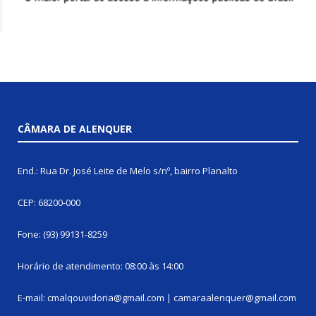
CÂMARA DE ALENQUER
End.: Rua Dr. José Leite de Melo s/nº, bairro Planalto
CEP: 68200-000
Fone: (93) 99131-8259
Horário de atendimento: 08:00 às 14:00
E-mail: cmalqouvidoria@gmail.com | camaraalenquer@gmail.com