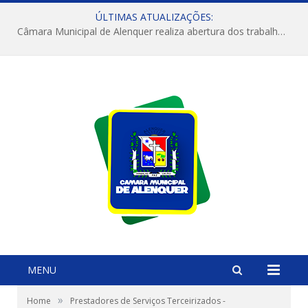
ÚLTIMAS ATUALIZAÇÕES:
Câmara Municipal de Alenquer realiza abertura dos trabalhos do 4º Período Legislativo
MENU
»
Home
Prestadores de Serviços Terceirizados -