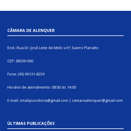
CÂMARA DE ALENQUER
End.: Rua Dr. José Leite de Melo s/nº, bairro Planalto
CEP: 68200-000
Fone: (93) 99131-8259
Horário de atendimento: 08:00 às 14:00
E-mail: cmalqouvidoria@gmail.com | camaraalenquer@gmail.com
ÚLTIMAS PUBLICAÇÕES