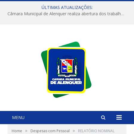
ÚLTIMAS ATUALIZAÇÕES:
Câmara Municipal de Alenquer realiza abertura dos trabalhos do 4º Período Legislativo
MENU
»
»
Home
Despesas com Pessoal
RELATÓRIO NOMINAL