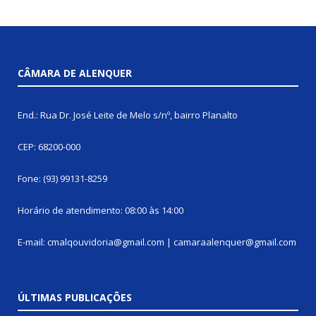
CÂMARA DE ALENQUER
End.: Rua Dr. José Leite de Melo s/nº, bairro Planalto
CEP: 68200-000
Fone: (93) 99131-8259
Horário de atendimento: 08:00 às 14:00
E-mail: cmalqouvidoria@gmail.com | camaraalenquer@gmail.com
ÚLTIMAS PUBLICAÇÕES