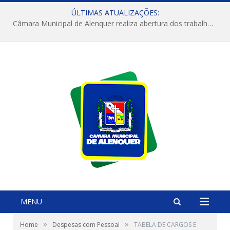
ÚLTIMAS ATUALIZAÇÕES:
Câmara Municipal de Alenquer realiza abertura dos trabalhos do 4º Período Legislativo
MENU
»
»
Home
Despesas com Pessoal
TABELA DE CARGOS E