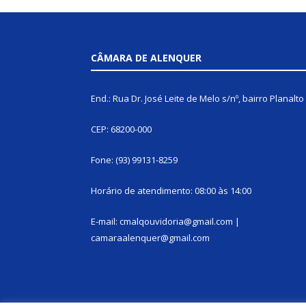
CÂMARA DE ALENQUER
End.: Rua Dr. José Leite de Melo s/nº, bairro Planalto
CEP: 68200-000
Fone: (93) 99131-8259
Horário de atendimento: 08:00 às 14:00
E-mail: cmalqouvidoria@gmail.com |
camaraalenquer@gmail.com