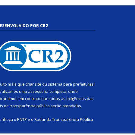
ESENVOLVIDO POR CR2
uito mais que
criar site
ou
sistema para prefeituras
!
ealizamos uma
assessoria
completa, onde
arantimos em contrato que todas as exigências das
eis de transparência pública
serão atendidas.
onheça o
PNTP
e o
Radar da Transparência Pública