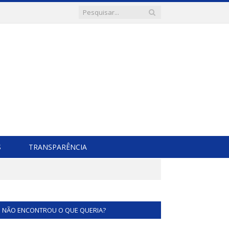
S
TRANSPARÊNCIA
NÃO ENCONTROU O QUE QUERIA?