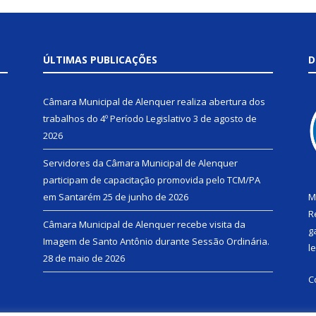
ÚLTIMAS PUBLICAÇÕES
D
Câmara Municipal de Alenquer realiza abertura dos
trabalhos do 4º Período Legislativo
3 de agosto de
2026
Servidores da Câmara Municipal de Alenquer
participam de capacitação promovida pelo TCM/PA
em Santarém
25 de junho de 2026
M
R
Câmara Municipal de Alenquer recebe visita da
g
Imagem de Santo Antônio durante Sessão Ordinária.
l
28 de maio de 2026
C