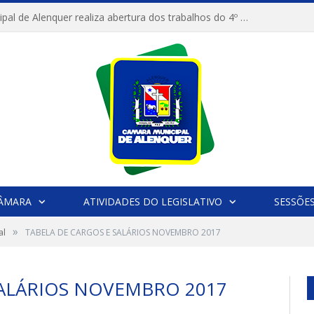
Câmara Municipal de Alenquer realiza abertura dos trabalhos do 4º Período Legislativo
CÂMARA
ATIVIDADES DO LEGISLATIVO
SESSÕE
»
al
TABELA DE CARGOS E SALÁRIOS NOVEMBRO 2017
SALÁRIOS NOVEMBRO 2017