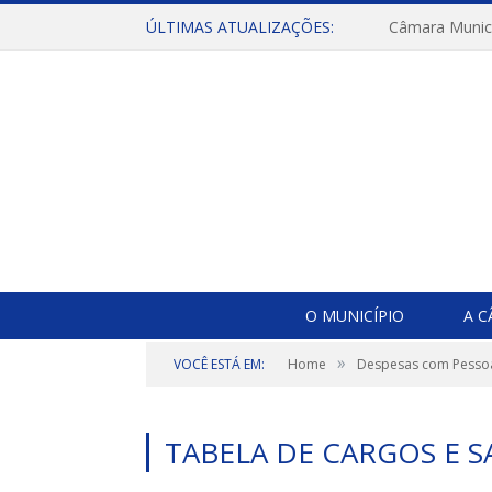
ÚLTIMAS ATUALIZAÇÕES:
O MUNICÍPIO
A 
»
VOCÊ ESTÁ EM:
Home
Despesas com Pesso
TABELA DE CARGOS E 