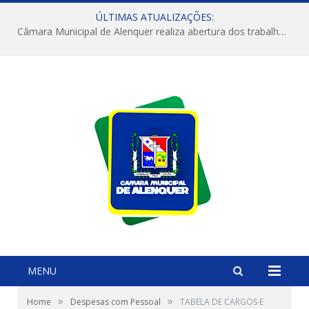
ÚLTIMAS ATUALIZAÇÕES:
Câmara Municipal de Alenquer realiza abertura dos trabalhos do 4º Período Legislativo
MENU
»
»
Home
Despesas com Pessoal
TABELA DE CARGOS E