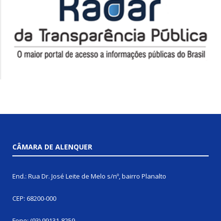
CÂMARA DE ALENQUER
End.: Rua Dr. José Leite de Melo s/nº, bairro Planalto
CEP: 68200-000
Fone: (93) 99131-8259