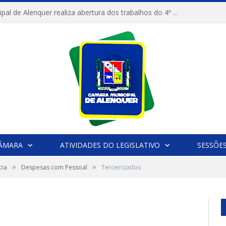
Câmara Municipal de Alenquer realiza abertura dos trabalhos do 4º Período Legislativo
CÂMARA
ATIVIDADES DO LEGISLATIVO
SESSÕE
»
»
cia
Despesas com Pessoal
Terceirizados