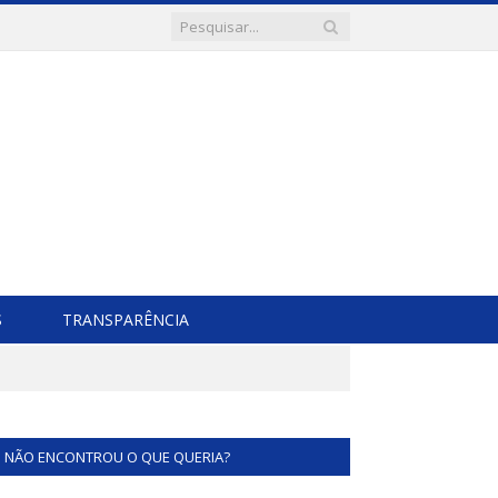
S
TRANSPARÊNCIA
NÃO ENCONTROU O QUE QUERIA?