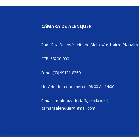
CÂMARA DE ALENQUER
End.: Rua Dr. José Leite de Melo s/nº, bairro Planalto
CEP: 68200-000
Fone: (93) 99131-8259
Horário de atendimento: 08:00 às 14:00
E-mail: cmalqouvidoria@gmail.com |
camaraalenquer@gmail.com