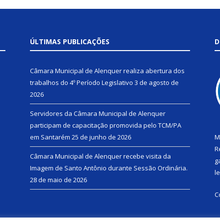
ÚLTIMAS PUBLICAÇÕES
D
Câmara Municipal de Alenquer realiza abertura dos
trabalhos do 4º Período Legislativo
3 de agosto de
2026
Servidores da Câmara Municipal de Alenquer
participam de capacitação promovida pelo TCM/PA
em Santarém
25 de junho de 2026
M
R
Câmara Municipal de Alenquer recebe visita da
g
Imagem de Santo Antônio durante Sessão Ordinária.
l
28 de maio de 2026
C