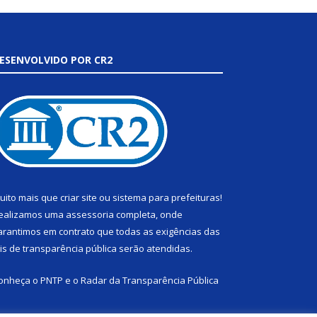
ESENVOLVIDO POR CR2
uito mais que
criar site
ou
sistema para prefeituras
!
ealizamos uma
assessoria
completa, onde
arantimos em contrato que todas as exigências das
eis de transparência pública
serão atendidas.
onheça o
PNTP
e o
Radar da Transparência Pública