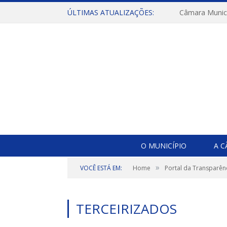
ÚLTIMAS ATUALIZAÇÕES:
O MUNICÍPIO
A 
»
VOCÊ ESTÁ EM:
Home
Portal da Transparên
TERCEIRIZADOS