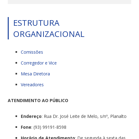
ESTRUTURA
ORGANIZACIONAL
Comissões
Corregedor e Vice
Mesa Diretora
Vereadores
ATENDIMENTO AO PÚBLICO
Endereço
: Rua Dr. José Leite de Melo, s/nº, Planalto
Fone
: (93) 99191-8598
Horário de Atendimento
: De segunda à sexta das