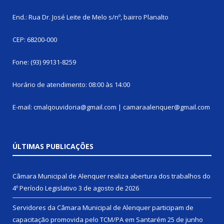
End.: Rua Dr. José Leite de Melo s/nº, bairro Planalto
CEP: 68200-000
Fone: (93) 99131-8259
Horário de atendimento: 08:00 às 14:00
E-mail: cmalqouvidoria@gmail.com | camaraalenquer@gmail.com
ÚLTIMAS PUBLICAÇÕES
Câmara Municipal de Alenquer realiza abertura dos trabalhos do
4º Período Legislativo
3 de agosto de 2026
Servidores da Câmara Municipal de Alenquer participam de
capacitação promovida pelo TCM/PA em Santarém
25 de junho