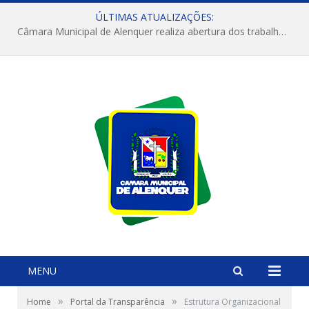
ÚLTIMAS ATUALIZAÇÕES:
Câmara Municipal de Alenquer realiza abertura dos trabalhos do 4º Período Legislativo
MENU
»
»
Home
Portal da Transparência
Estrutura Organizacional