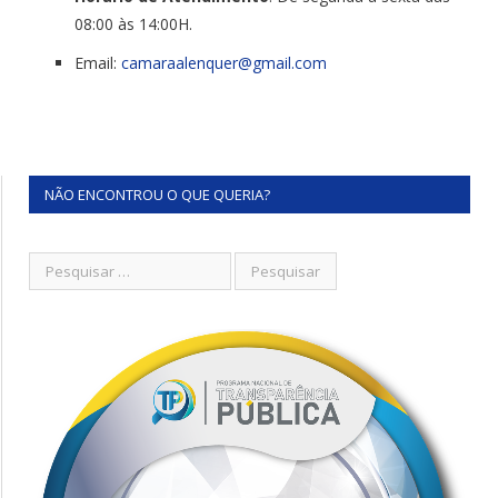
08:00 às 14:00H.
Email:
camaraalenquer@gmail.com
NÃO ENCONTROU O QUE QUERIA?