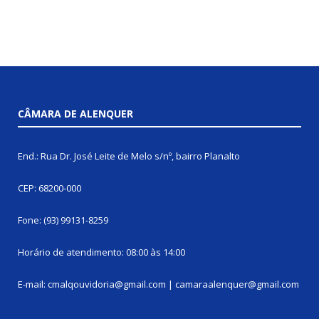
CÂMARA DE ALENQUER
End.: Rua Dr. José Leite de Melo s/nº, bairro Planalto
CEP: 68200-000
Fone: (93) 99131-8259
Horário de atendimento: 08:00 às 14:00
E-mail: cmalqouvidoria@gmail.com | camaraalenquer@gmail.com