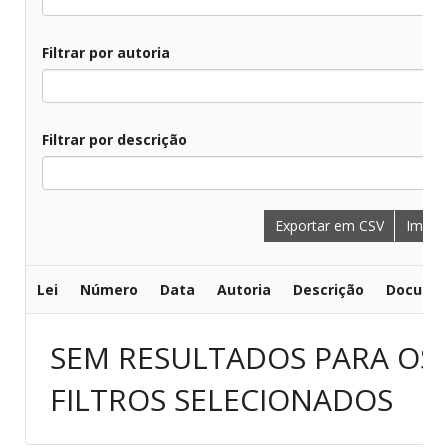
Filtrar por autoria
Filtrar por descrição
Exportar em CSV
Imprim
Lei
Número
Data
Autoria
Descrição
Docume
SEM RESULTADOS PARA OS
FILTROS SELECIONADOS