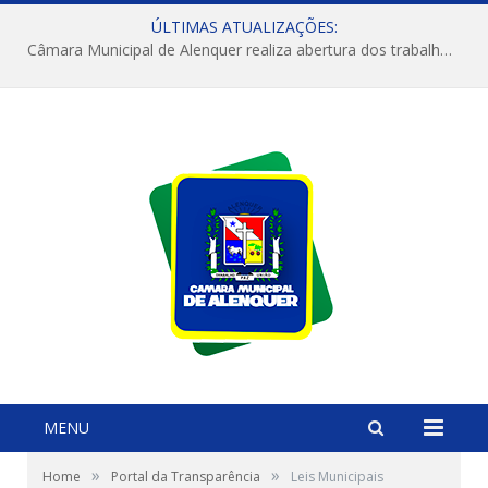
ÚLTIMAS ATUALIZAÇÕES:
Câmara Municipal de Alenquer realiza abertura dos trabalhos do 4º Período Legislativo
MENU
»
»
Home
Portal da Transparência
Leis Municipais