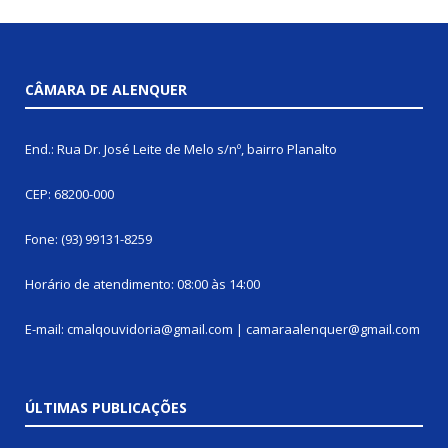
CÂMARA DE ALENQUER
End.: Rua Dr. José Leite de Melo s/nº, bairro Planalto
CEP: 68200-000
Fone: (93) 99131-8259
Horário de atendimento: 08:00 às 14:00
E-mail: cmalqouvidoria@gmail.com | camaraalenquer@gmail.com
ÚLTIMAS PUBLICAÇÕES