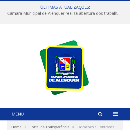
ÚLTIMAS ATUALIZAÇÕES:
Câmara Municipal de Alenquer realiza abertura dos trabalhos do 4º Período Legislativo
MENU
»
»
Home
Portal da Transparência
Licitações e Contratos