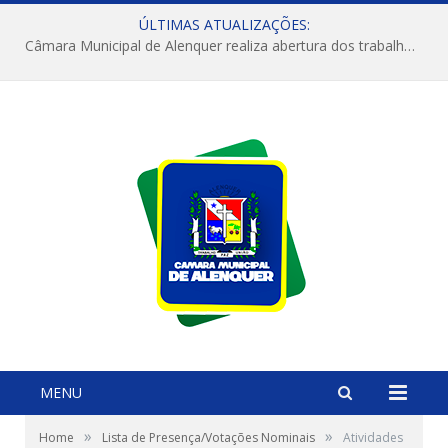
ÚLTIMAS ATUALIZAÇÕES:
Câmara Municipal de Alenquer realiza abertura dos trabalhos do 4º Período Legislativo
MENU
»
»
Home
Lista de Presença/Votações Nominais
Atividades