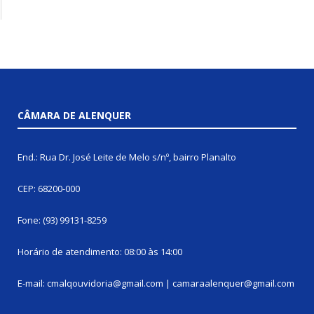
CÂMARA DE ALENQUER
End.: Rua Dr. José Leite de Melo s/nº, bairro Planalto
CEP: 68200-000
Fone: (93) 99131-8259
Horário de atendimento: 08:00 às 14:00
E-mail: cmalqouvidoria@gmail.com | camaraalenquer@gmail.com