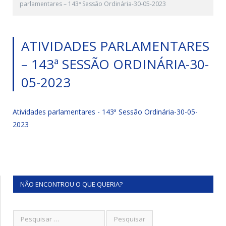
parlamentares – 143ª Sessão Ordinária-30-05-2023
ATIVIDADES PARLAMENTARES
– 143ª SESSÃO ORDINÁRIA-30-
05-2023
Atividades parlamentares - 143ª Sessão Ordinária-30-05-
2023
NÃO ENCONTROU O QUE QUERIA?