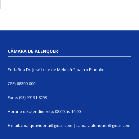
CÂMARA DE ALENQUER
End.: Rua Dr. José Leite de Melo s/nº, bairro Planalto
CEP: 68200-000
Fone: (93) 99131-8259
Horário de atendimento: 08:00 às 14:00
E-mail: cmalqouvidoria@gmail.com | camaraalenquer@gmail.com