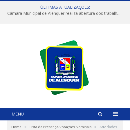
ÚLTIMAS ATUALIZAÇÕES:
Câmara Municipal de Alenquer realiza abertura dos trabalhos do 4º Período Legislativo
MENU
»
»
Home
Lista de Presença/Votações Nominais
Atividades