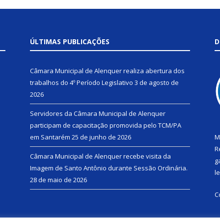
ÚLTIMAS PUBLICAÇÕES
D
Câmara Municipal de Alenquer realiza abertura dos
trabalhos do 4º Período Legislativo
3 de agosto de
2026
Servidores da Câmara Municipal de Alenquer
participam de capacitação promovida pelo TCM/PA
em Santarém
25 de junho de 2026
M
R
Câmara Municipal de Alenquer recebe visita da
g
Imagem de Santo Antônio durante Sessão Ordinária.
l
28 de maio de 2026
C