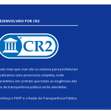
ESENVOLVIDO POR CR2
uito mais que
criar site
ou
sistema para prefeituras
!
ealizamos uma
assessoria
completa, onde
arantimos em contrato que todas as exigências das
eis de transparência pública
serão atendidas.
onheça o
PNTP
e o
Radar da Transparência Pública