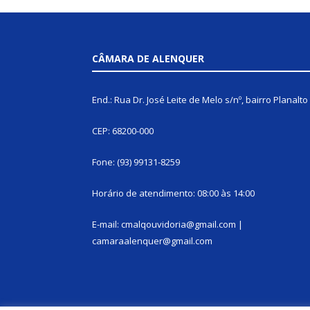
CÂMARA DE ALENQUER
End.: Rua Dr. José Leite de Melo s/nº, bairro Planalto
CEP: 68200-000
Fone: (93) 99131-8259
Horário de atendimento: 08:00 às 14:00
E-mail: cmalqouvidoria@gmail.com |
camaraalenquer@gmail.com