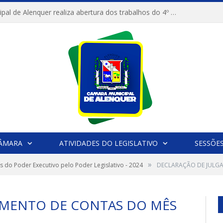
Câmara Municipal de Alenquer realiza abertura dos trabalhos do 4º Período Legislativo
CÂMARA
ATIVIDADES DO LEGISLATIVO
SESSÕE
»
 do Poder Executivo pelo Poder Legislativo - 2024
DECLARAÇÃO DE JULG
AMENTO DE CONTAS DO MÊS