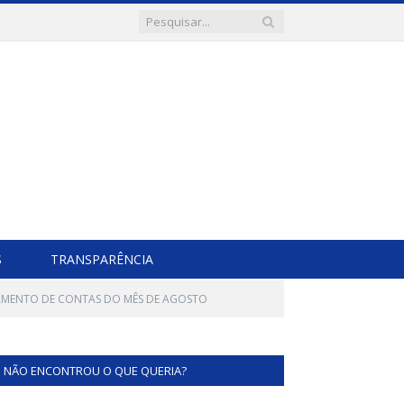
S
TRANSPARÊNCIA
AMENTO DE CONTAS DO MÊS DE AGOSTO
NÃO ENCONTROU O QUE QUERIA?