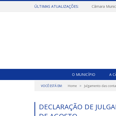
ÚLTIMAS ATUALIZAÇÕES:
O MUNICÍPIO
A 
»
VOCÊ ESTÁ EM:
Home
Julgamento das contas
DECLARAÇÃO DE JULG