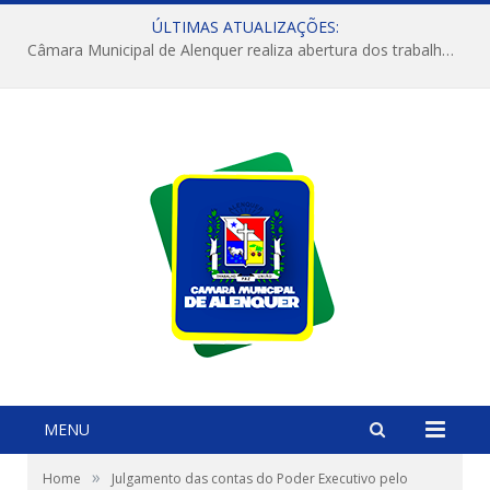
ÚLTIMAS ATUALIZAÇÕES:
Câmara Municipal de Alenquer realiza abertura dos trabalhos do 4º Período Legislativo
MENU
»
Home
Julgamento das contas do Poder Executivo pelo