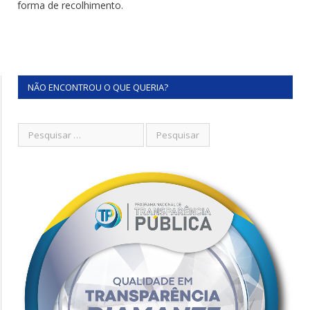
forma de recolhimento.
NÃO ENCONTROU O QUE QUERIA?