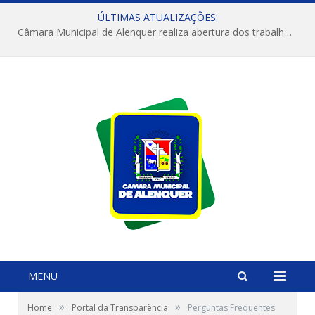
ÚLTIMAS ATUALIZAÇÕES:
Câmara Municipal de Alenquer realiza abertura dos trabalhos do 4º Período Legislativo
MENU
»
»
Home
Portal da Transparência
Perguntas Frequentes