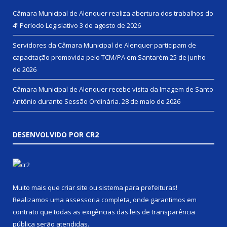
Câmara Municipal de Alenquer realiza abertura dos trabalhos do
4º Período Legislativo
3 de agosto de 2026
Servidores da Câmara Municipal de Alenquer participam de
capacitação promovida pelo TCM/PA em Santarém
25 de junho
de 2026
Câmara Municipal de Alenquer recebe visita da Imagem de Santo
Antônio durante Sessão Ordinária.
28 de maio de 2026
DESENVOLVIDO POR CR2
Muito mais que
criar site
ou
sistema para prefeituras
!
Realizamos uma
assessoria
completa, onde garantimos em
contrato que todas as exigências das
leis de transparência
pública
serão atendidas.