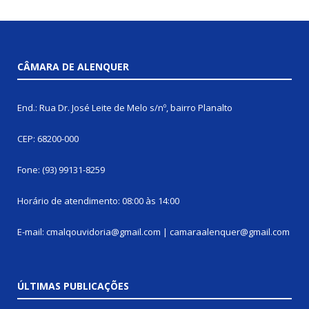
CÂMARA DE ALENQUER
End.: Rua Dr. José Leite de Melo s/nº, bairro Planalto
CEP: 68200-000
Fone: (93) 99131-8259
Horário de atendimento: 08:00 às 14:00
E-mail: cmalqouvidoria@gmail.com | camaraalenquer@gmail.com
ÚLTIMAS PUBLICAÇÕES