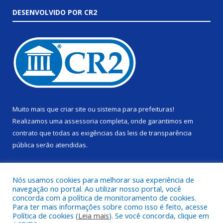
DESENVOLVIDO POR CR2
Muito mais que
criar site
ou
sistema para prefeituras
!
Realizamos uma
assessoria
completa, onde garantimos em
contrato que todas as exigências das
leis de transparência
pública
serão atendidas.
Conheça o
PNTP
e o
Radar da Transparência Pública
Nós usamos cookies para melhorar sua experiência de
navegação no portal. Ao utilizar nosso portal, você
concorda com a política de monitoramento de cookies.
Para ter mais informações sobre como isso é feito, acesse
Política de cookies (
Leia mais
). Se você concorda, clique em
Todos os direitos reservados a Câmara Municipal de Alenquer.