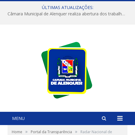
ÚLTIMAS ATUALIZAÇÕES:
Câmara Municipal de Alenquer realiza abertura dos trabalhos do 4º Período Legislativo
MENU
»
»
Home
Portal da Transparência
Radar Nacional de