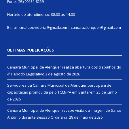
Fone: (93) 99131-8259
Horário de atendimento: 08:00 às 14:00
E-mail: cmalqouvidoria@gmail.com | camaraalenquer@gmail.com
ÚLTIMAS PUBLICAÇÕES
Câmara Municipal de Alenquer realiza abertura dos trabalhos do
4º Período Legislativo
3 de agosto de 2026
Servidores da Câmara Municipal de Alenquer participam de
capacitação promovida pelo TCM/PA em Santarém
25 de junho
de 2026
Câmara Municipal de Alenquer recebe visita da Imagem de Santo
Antônio durante Sessão Ordinária.
28 de maio de 2026