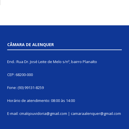
CÂMARA DE ALENQUER
End.: Rua Dr. José Leite de Melo s/nº, bairro Planalto
CEP: 68200-000
Fone: (93) 99131-8259
Horário de atendimento: 08:00 às 14:00
E-mail: cmalqouvidoria@gmail.com | camaraalenquer@gmail.com