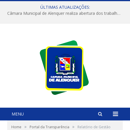
ÚLTIMAS ATUALIZAÇÕES:
Câmara Municipal de Alenquer realiza abertura dos trabalhos do 4º Período Legislativo
MENU
»
»
Home
Portal da Transparência
Relatório de Gestão